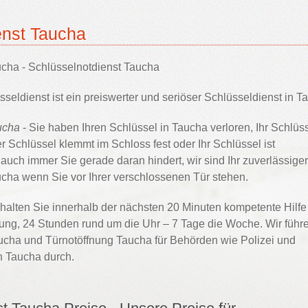
enst Taucha
ucha - Schlüsselnotdienst Taucha
seldienst ist ein preiswerter und seriöser Schlüsseldienst in T
ucha
- Sie haben Ihren Schlüssel in Taucha verloren, Ihr Schlüs
r Schlüssel klemmt im Schloss fest oder Ihr Schlüssel ist
ch immer Sie gerade daran hindert, wir sind Ihr zuverlässiger
cha wenn Sie vor Ihrer verschlossenen Tür stehen.
halten Sie innerhalb der nächsten 20 Minuten kompetente Hilfe
g, 24 Stunden rund um die Uhr – 7 Tage die Woche. Wir führ
ucha und Türnotöffnung Taucha für Behörden wie Polizei und
in Taucha durch.