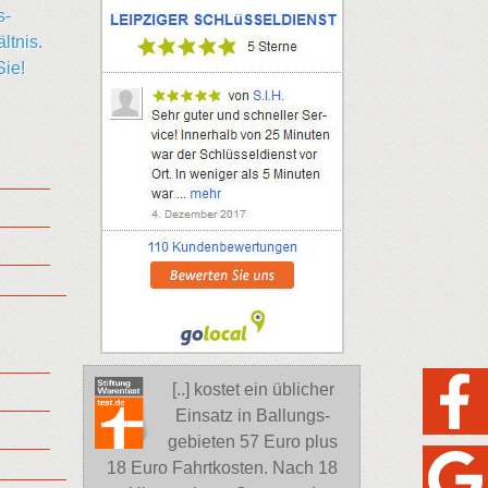
s-
ltnis.
Sie!
[..] kostet ein üblicher
Einsatz in Ballungs-
gebieten 57 Euro plus
18 Euro Fahrtkosten. Nach 18