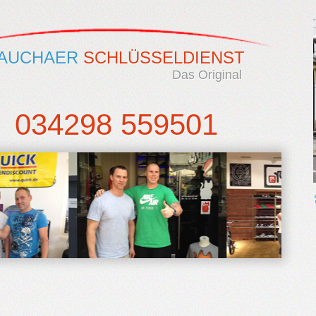
AUCHAER
SCHLÜSSELDIENST
Das Original
034298 559501