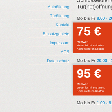
Schlüsseldiens
Tür(not)öffnun
Autoöffnung
Türöffnung
Mo bis Fr
8.00 - 
Kontakt
75 €
E
Einsatzgebiete
F
Mehrwert-
Impressum
steuer ist mit enthalten.
Keine weiteren Kosten
AGB
Mo bis Fr
20.00 -
Datenschutz
95 €
E
F
Mehrwert-
steuer ist mit enthalten.
Keine weiteren Kosten
Mo bis Fr
1.00 - 8