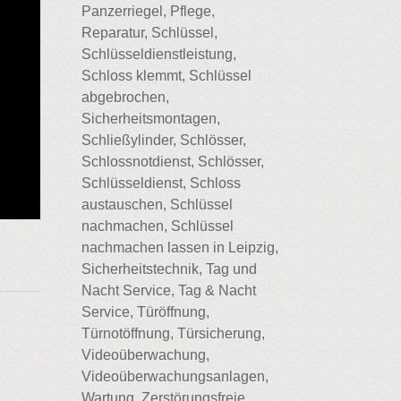
Panzerriegel, Pflege,
Reparatur, Schlüssel,
Schlüsseldienstleistung,
Schloss klemmt, Schlüssel
abgebrochen,
Sicherheitsmontagen,
Schließylinder, Schlösser,
Schlossnotdienst, Schlösser,
Schlüsseldienst, Schloss
austauschen, Schlüssel
nachmachen, Schlüssel
nachmachen lassen in Leipzig,
Sicherheitstechnik, Tag und
Nacht Service, Tag & Nacht
Service, Türöffnung,
Türnotöffnung, Türsicherung,
Videoüberwachung,
Videoüberwachungsanlagen,
Wartung, Zerstörungsfreie