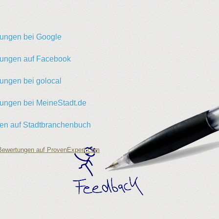
ungen bei Google
ungen auf Facebook
ungen bei golocal
ungen bei MeineStadt.de
en auf Stadtbranchenbuch
ewertungen auf ProvenExpert.com
dienst