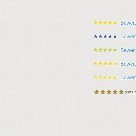
★★★★★
Bewert
★★★★★
Bewert
★★★★★
Bewert
★★★★★
Bewert
★★★★★
Bewert
2373
B
Leipziger Schlüssel