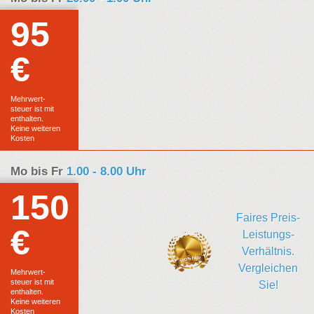
95
€
Euro
Festpreis
Mehrwert-
steuer ist mit
enthalten.
Keine weiteren
Kosten
Mo bis Fr
1.00 - 8.00 Uhr
150
Faires Preis-
€
Euro
Leistungs-
Verhältnis.
Festpreis
Vergleichen
Mehrwert-
steuer ist mit
Sie!
enthalten.
Keine weiteren
Kosten