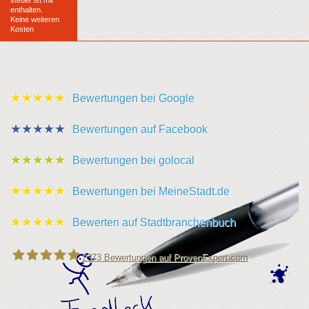
steuer ist mit
enthalten.
Keine weiteren
Kosten
★★★★★
Bewertungen bei Google
★★★★★
Bewertungen auf Facebook
★★★★★
Bewertungen bei golocal
★★★★★
Bewertungen bei MeineStadt.de
★★★★★
Bewerten auf Stadtbranchenbuch
2373
Bewertungen auf ProvenExpert.com
Leipziger Schlüsseldienst