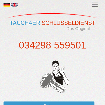
TAUCHAER
SCHLÜSSELDIENST
Das Original
034298 559501