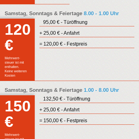
Samstag, Sonntags & Feiertage
8.00 - 1.00 Uhr
95,00 € - Türöffnung
120
+ 25,00 € - Anfahrt
€
Euro
= 120,00 € - Festpreis
Festpreis
Mehrwert-
steuer ist mit
enthalten.
Keine weiteren
Kosten
Samstag, Sonntags & Feiertage
1.00 - 8.00 Uhr
132,50 € - Türöffnung
150
+ 25,00 € - Anfahrt
€
Euro
= 150,00 € - Festpreis
Festpreis
Mehrwert-